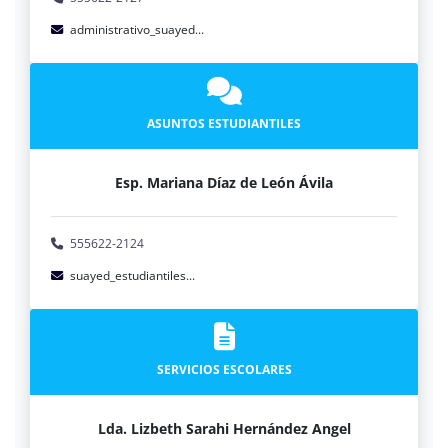
administrativo_suayed...
ASUNTOS ESTUDIANTILES
Esp. Mariana Díaz de León Ávila
555622-2124
suayed_estudiantiles...
SERVICIOS ESCOLARES
Lda. Lizbeth Sarahi Hernández Angel