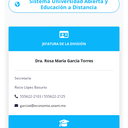
Sistema Universidad Abierta y
Educación a Distancia
JEFATURA DE LA DIVISIÓN
Dra. Rosa María García Torres
Secretaría
Rocio López Basurto
555622-2103 / 555622-2125
garciat@economia.unam.mx