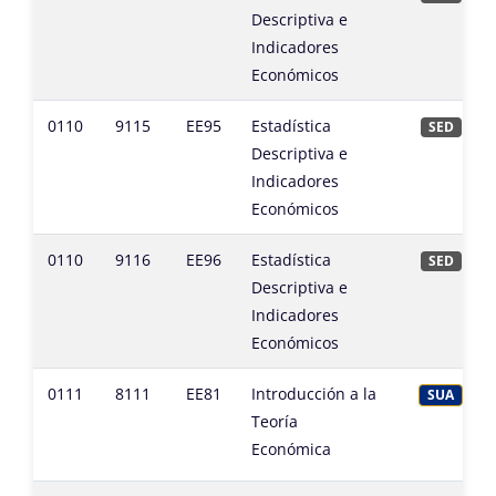
Descriptiva e
Indicadores
Económicos
0110
9115
EE95
Estadística
SED
Descriptiva e
Indicadores
Económicos
0110
9116
EE96
Estadística
SED
Descriptiva e
Indicadores
Económicos
0111
8111
EE81
Introducción a la
SUA
Teoría
Económica