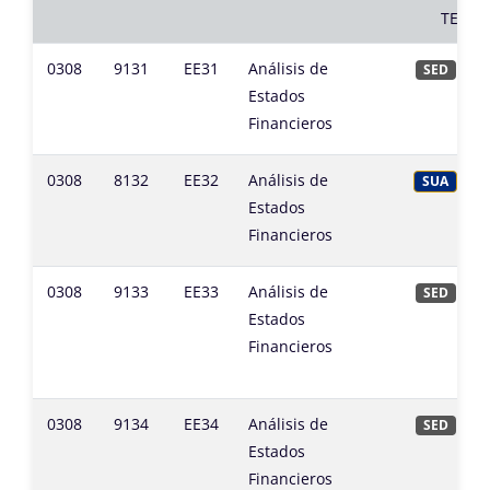
TERCE
0308
9131
EE31
Análisis de
SED
Estados
Financieros
0308
8132
EE32
Análisis de
SUA
Estados
Financieros
0308
9133
EE33
Análisis de
SED
Estados
Financieros
0308
9134
EE34
Análisis de
SED
Estados
Financieros