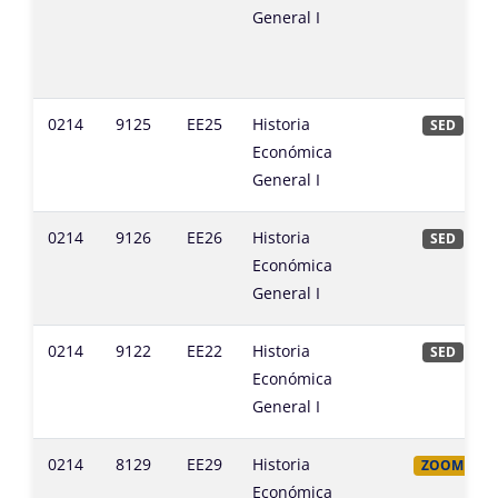
General I
0214
9125
EE25
Historia
SED
Económica
General I
0214
9126
EE26
Historia
SED
Económica
General I
0214
9122
EE22
Historia
SED
Económica
General I
0214
8129
EE29
Historia
ZOOM
Económica