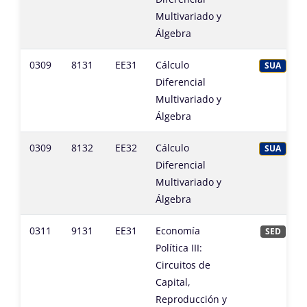
Multivariado y
Álgebra
0309
8131
EE31
Cálculo
SUA
Diferencial
Multivariado y
Álgebra
0309
8132
EE32
Cálculo
SUA
Diferencial
Multivariado y
Álgebra
0311
9131
EE31
Economía
SED
Política III:
Circuitos de
Capital,
Reproducción y