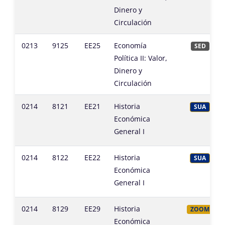
Dinero y
Circulación
0213
9125
EE25
Economía
SED
Política II: Valor,
Dinero y
Circulación
0214
8121
EE21
Historia
SUA
Económica
General I
0214
8122
EE22
Historia
SUA
Económica
General I
0214
8129
EE29
Historia
ZOOM
Económica