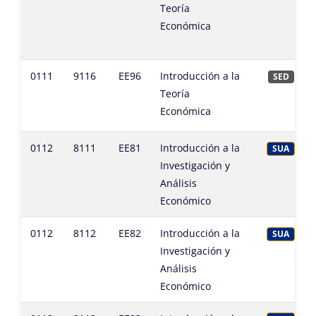
Teoría
Económica
0111
9116
EE96
Introducción a la
SED
Teoría
Económica
0112
8111
EE81
Introducción a la
SUA
Investigación y
Análisis
Económico
0112
8112
EE82
Introducción a la
SUA
Investigación y
Análisis
Económico