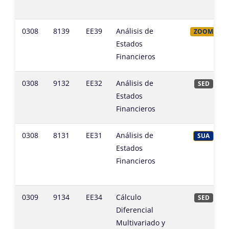
0308
8139
EE39
Análisis de
ZOOM
Estados
Financieros
0308
9132
EE32
Análisis de
SED
Estados
Financieros
0308
8131
EE31
Análisis de
SUA
Estados
Financieros
0309
9134
EE34
Cálculo
SED
Diferencial
Multivariado y