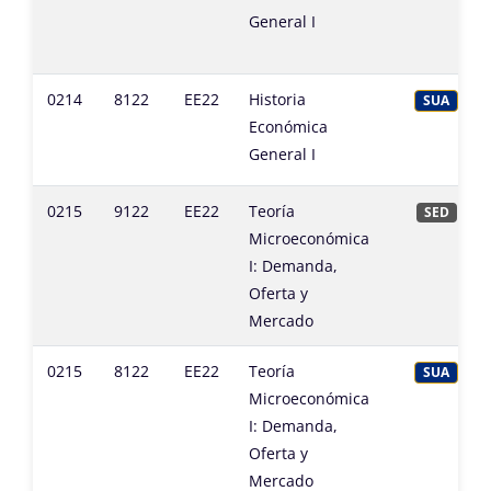
General I
0214
8122
EE22
Historia
SUA
Económica
General I
0215
9122
EE22
Teoría
SED
Microeconómica
I: Demanda,
Oferta y
Mercado
0215
8122
EE22
Teoría
SUA
Microeconómica
I: Demanda,
Oferta y
Mercado