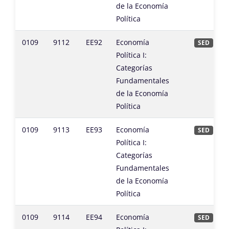
de la Economía
Política
0109
9112
EE92
Economía
SED
Política I:
Categorías
Fundamentales
de la Economía
Política
0109
9113
EE93
Economía
SED
Política I:
Categorías
Fundamentales
de la Economía
Política
0109
9114
EE94
Economía
SED