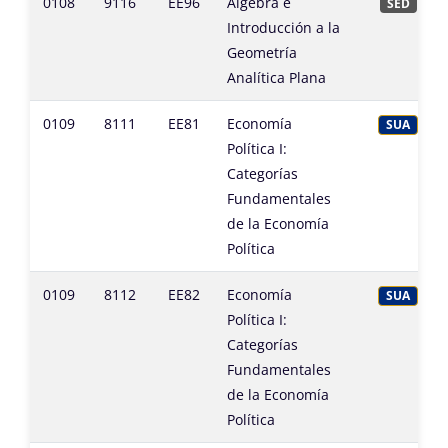
0108
9116
EE96
Álgebra e
SED
Introducción a la
Geometría
Analítica Plana
0109
8111
EE81
Economía
SUA
Política I:
Categorías
Fundamentales
de la Economía
Política
0109
8112
EE82
Economía
SUA
Política I:
Categorías
Fundamentales
de la Economía
Política