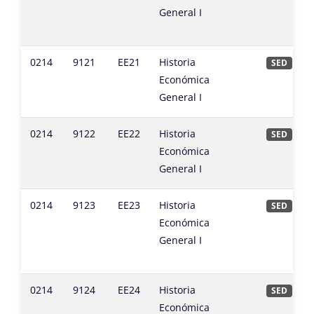
General I
0214
9121
EE21
Historia
SED
Económica
General I
0214
9122
EE22
Historia
SED
Económica
General I
0214
9123
EE23
Historia
SED
Económica
General I
0214
9124
EE24
Historia
SED
Económica