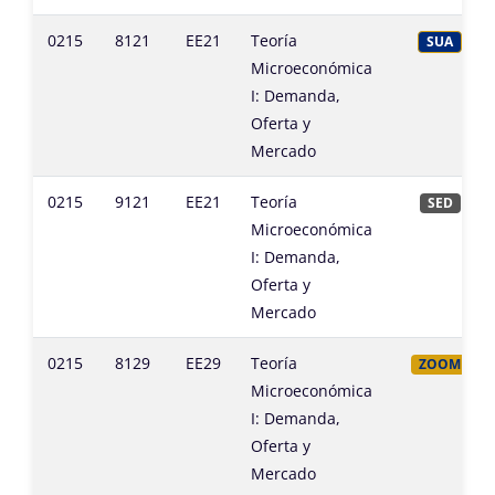
0215
8121
EE21
Teoría
SUA
Microeconómica
I: Demanda,
Oferta y
Mercado
0215
9121
EE21
Teoría
SED
Microeconómica
I: Demanda,
Oferta y
Mercado
0215
8129
EE29
Teoría
ZOOM
Microeconómica
I: Demanda,
Oferta y
Mercado