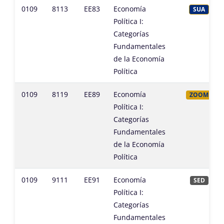
0109
8113
EE83
Economía
SUA
Política I:
Categorías
Fundamentales
de la Economía
Política
0109
8119
EE89
Economía
ZOOM
Política I:
Categorías
Fundamentales
de la Economía
Política
0109
9111
EE91
Economía
SED
Política I:
Categorías
Fundamentales