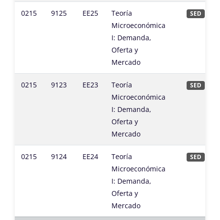
0215
9125
EE25
Teoría
SED
Microeconómica
I: Demanda,
Oferta y
Mercado
0215
9123
EE23
Teoría
SED
Microeconómica
I: Demanda,
Oferta y
Mercado
0215
9124
EE24
Teoría
SED
Microeconómica
I: Demanda,
Oferta y
Mercado