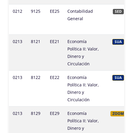
0212
9125
EE25
Contabilidad
SED
General
0213
8121
EE21
Economía
SUA
Política II: Valor,
Dinero y
Circulación
0213
8122
EE22
Economía
SUA
Política II: Valor,
Dinero y
Circulación
0213
8129
EE29
Economía
ZOOM
Política II: Valor,
Dinero y