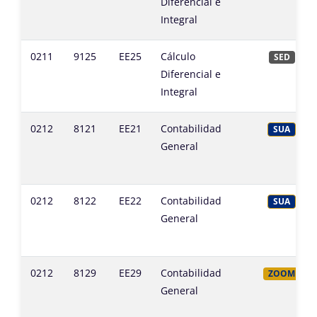
Diferencial e
Integral
0211
9125
EE25
Cálculo
SED
Diferencial e
Integral
0212
8121
EE21
Contabilidad
SUA
General
0212
8122
EE22
Contabilidad
SUA
General
0212
8129
EE29
Contabilidad
ZOOM
General