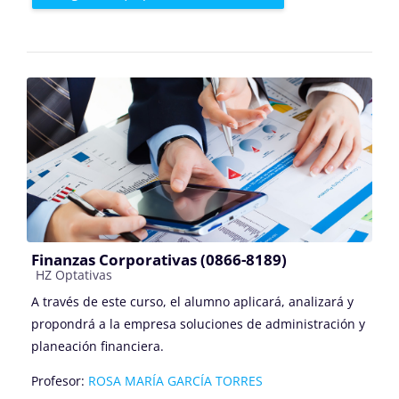
Finanzas Corporativas (0866-8189)
Categoría de cursos
HZ Optativas
A través de este curso, el alumno aplicará, analizará y
propondrá a la empresa soluciones de administración y
planeación financiera.
Profesor:
ROSA MARÍA GARCÍA TORRES